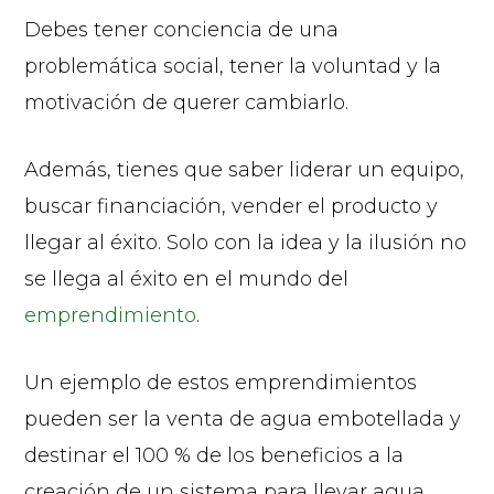
Debes tener conciencia de una
problemática social, tener la voluntad y la
motivación de querer cambiarlo.
Además, tienes que saber liderar un equipo,
buscar financiación, vender el producto y
llegar al éxito. Solo con la idea y la ilusión no
se llega al éxito en el mundo del
emprendimiento
.
Un ejemplo de estos emprendimientos
pueden ser la venta de agua embotellada y
destinar el 100 % de los beneficios a la
creación de un sistema para llevar agua