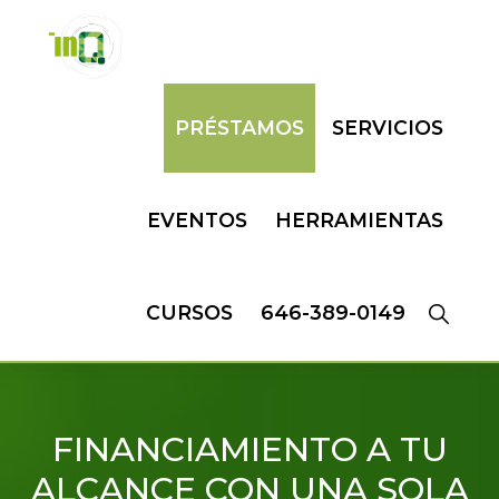
Skip
Skip
to
to
primary
main
INQMATIC
Centro
navigation
content
PRÉSTAMOS
SERVICIOS
de
Negocios
EVENTOS
HERRAMIENTAS
CURSOS
646-389-0149
FINANCIAMIENTO A TU
ALCANCE CON UNA SOLA