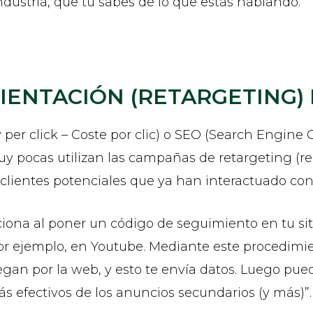
industria, que tú sabes de lo que estás hablando.
RIENTACIÓN (RETARGETING)
 per click – Coste por clic) o SEO (Search Engine
y pocas utilizan las campañas de retargeting (reo
clientes potenciales que ya han interactuado con
ciona al poner un código de seguimiento en tu sit
or ejemplo, en Youtube. Mediante este procedimie
an por la web, y esto te envía datos. Luego pue
 efectivos de los anuncios secundarios (y más)”.