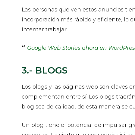
Las personas que ven estos anuncios tien
incorporación más rápido y eficiente, lo 
intentar trabajar.
Google Web Stories ahora en WordPres
3.- BLOGS
Los blogs y las páginas web son claves e
complementan entre sí. Los blogs traerán 
blog sea de calidad, de esta manera se cum
Un blog tiene el potencial de impulsar gr
concretos. Es cierto que conseguir visita