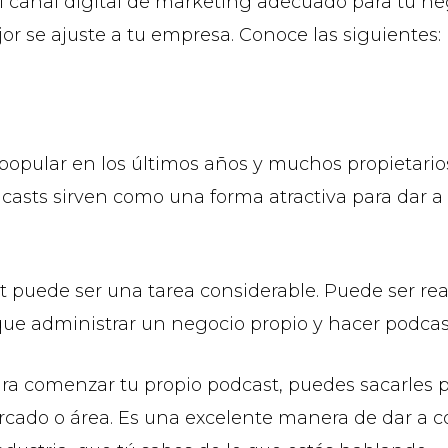
el canal digital de marketing adecuado para tu 
or se ajuste a tu empresa. Conoce las siguientes:
 popular en los últimos años y muchos propietar
casts sirven como una forma atractiva para dar a
 puede ser una tarea considerable. Puede ser re
ue administrar un negocio propio y hacer podcast
ara comenzar tu propio podcast, puedes sacarles 
rcado o área. Es una excelente manera de dar a c