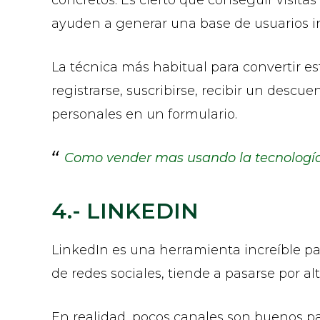
ayuden a generar una base de usuarios in
La técnica más habitual para convertir es
registrarse, suscribirse, recibir un desc
personales en un formulario.
Como vender mas usando la tecnologí
4.- LINKEDIN
LinkedIn es una herramienta increíble par
de redes sociales, tiende a pasarse por a
En realidad, pocos canales son buenos par