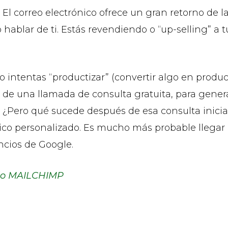
. El correo electrónico ofrece un gran retorno de
hablar de ti. Estás revendiendo o “up-selling” a t
ntentas “productizar” (convertir algo en producto
de una llamada de consulta gratuita, para genera
. ¿Pero qué sucede después de esa consulta inicia
co personalizado. Es mucho más probable llegar a 
ncios de Google.
ndo MAILCHIMP