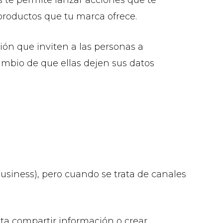
productos que tu marca ofrece.
ión que inviten a las personas a
cambio de que ellas dejen sus datos
usiness), pero cuando se trata de canales
ita compartir información o crear