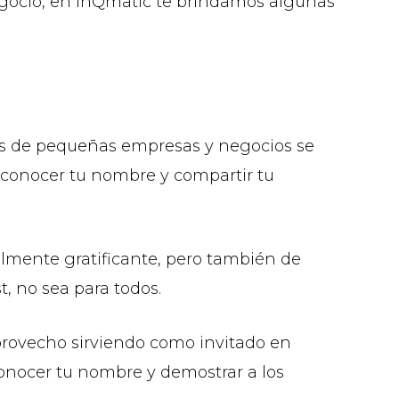
negocio, en InQmatic te brindamos algunas
ios de pequeñas empresas y negocios se
 conocer tu nombre y compartir tu
almente gratificante, pero también de
, no sea para todos.
provecho sirviendo como invitado en
onocer tu nombre y demostrar a los