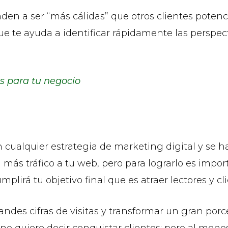
den a ser “más cálidas” que otros clientes potenc
que te ayuda a identificar rápidamente las perspec
s para tu negocio
n cualquier estrategia de marketing digital y se 
más tráfico a tu web, pero para lograrlo es impor
plirá tu objetivo final que es atraer lectores y cli
andes cifras de visitas y transformar un gran porc
s no quiere decir conquistar clientes; pero al men