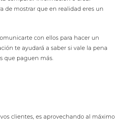
ra de mostrar que en realidad eres un
comunicarte con ellos para hacer un
ación te ayudará a saber si vale la pena
ntes que paguen más.
evos clientes, es aprovechando al máximo