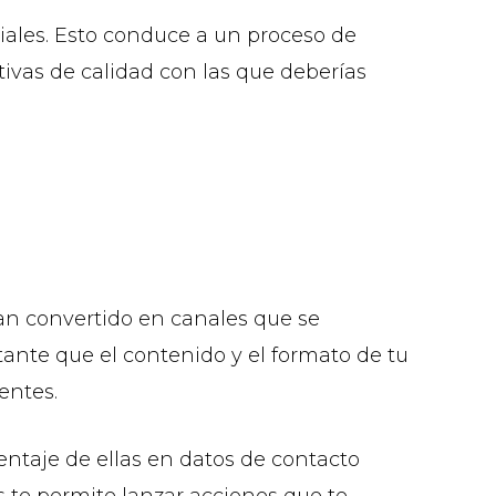
iales. Esto conduce a un proceso de
tivas de calidad con las que deberías
han convertido en canales que se
tante que el contenido y el formato de tu
entes.
entaje de ellas en datos de contacto
os te permite lanzar acciones que te