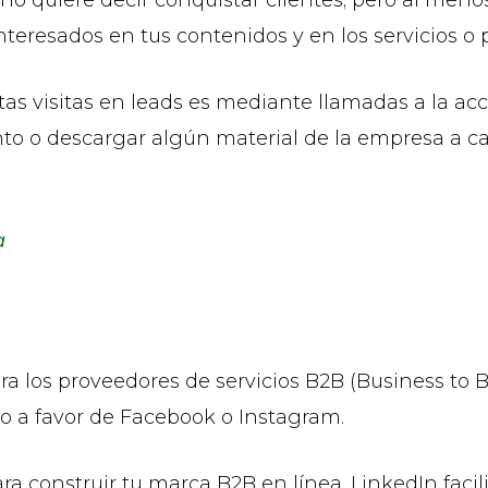
teresados en tus contenidos y en los servicios o 
tas visitas en leads es mediante llamadas a la acc
uento o descargar algún material de la empresa a 
a
a los proveedores de servicios B2B (Business to B
lto a favor de Facebook o Instagram.
a construir tu marca B2B en línea. LinkedIn facil