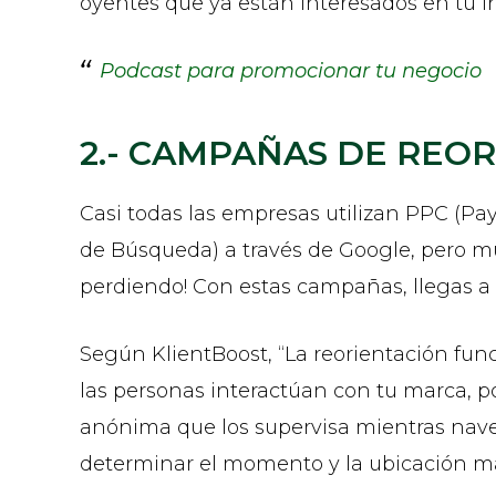
oyentes que ya están interesados ​​en tu 
Podcast para promocionar tu negocio
2.- CAMPAÑAS DE REO
Casi todas las empresas utilizan PPC (Pay
de Búsqueda) a través de Google, pero mu
perdiendo! Con estas campañas, llegas a 
Según KlientBoost, “La reorientación fun
las personas interactúan con tu marca, p
anónima que los supervisa mientras naveg
determinar el momento y la ubicación más