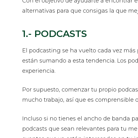
Con el objetivo de ayudarte a encontrar 
alternativas para que consigas la que mej
1.- PODCASTS
El podcasting se ha vuelto cada vez más
están sumando a esta tendencia. Los pod
experiencia.
Por supuesto, comenzar tu propio podcast
mucho trabajo, así que es comprensible q
Incluso si no tienes el ancho de banda p
podcasts que sean relevantes para tu me