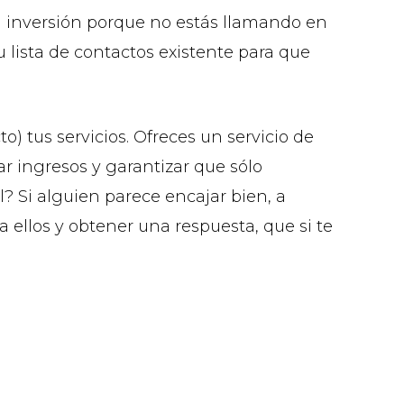
 la inversión porque no estás llamando en
u lista de contactos existente para que
) tus servicios. Ofreces un servicio de
r ingresos y garantizar que sólo
l? Si alguien parece encajar bien, a
ellos y obtener una respuesta, que si te