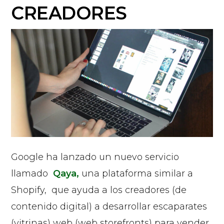
CREADORES
Google ha lanzado un nuevo servicio
llamado
Qaya,
una plataforma similar a
Shopify, que ayuda a los creadores (de
contenido digital) a desarrollar escaparates
(vitrinas) web (web storefronts) para vender