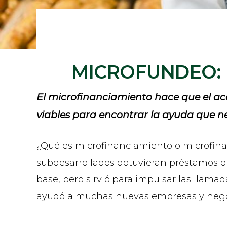
MICROFUNDEO: 
El microfinanciamiento hace que el ac
viables para encontrar la ayuda que nec
¿Qué es microfinanciamiento o microfina
subdesarrollados obtuvieran préstamos de
base, pero sirvió para impulsar las llam
ayudó a muchas nuevas empresas y negoc