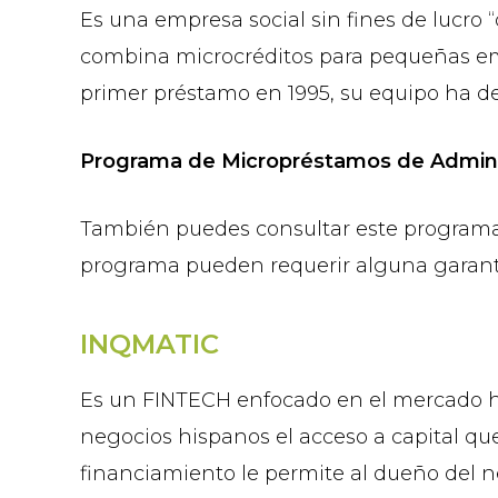
Es una empresa social sin fines de lucro “
combina microcréditos para pequeñas emp
primer préstamo en 1995, su equipo ha d
Programa de Micropréstamos de Adminis
También puedes consultar este programa 
programa pueden requerir alguna garantía
INQMATIC
Es un FINTECH enfocado en el mercado his
negocios hispanos el acceso a capital qu
financiamiento le permite al dueño del 