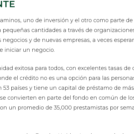
NTE
 caminos, uno de inversión y el otro como parte d
n pequeñas cantidades a través de organizaciones
as negocios y de nuevas empresas, a veces esper
e iniciar un negocio.
idad exitosa para todos, con excelentes tasas de
nde el crédito no es una opción para las persona
en 53 países y tiene un capital de préstamo de má
se convierten en parte del fondo en común de los
 con un promedio de 35,000 prestamistas por sem