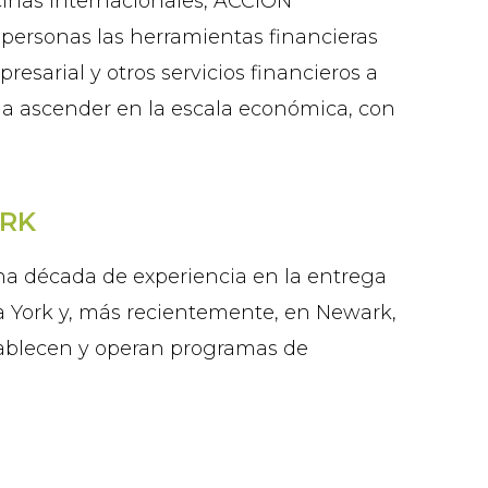
cinas internacionales, ACCION
s personas las herramientas financieras
esarial y otros servicios financieros a
 a ascender en la escala económica, con
ORK
 década de experiencia en la entrega
a York y, más recientemente, en Newark,
tablecen y operan programas de