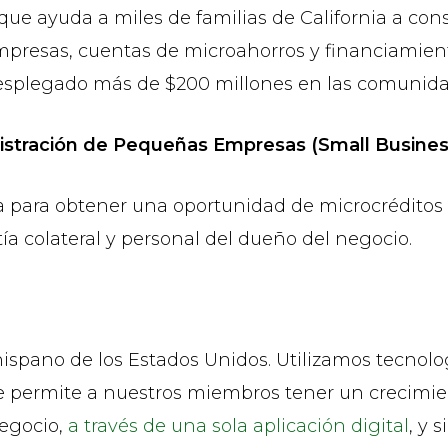
que ayuda a miles de familias de California a const
resas, cuentas de microahorros y financiamient
esplegado más de $200 millones en las comunidade
tración de Pequeñas Empresas (Small Business
para obtener una oportunidad de microcréditos en
 colateral y personal del dueño del negocio.
pano de los Estados Unidos. Utilizamos tecnología
e permite a nuestros miembros tener un crecimient
negocio,
a través de una sola aplicación digital
, y 