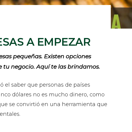
ESAS A EMPEZAR
resas pequeñas. Existen opciones
e tu negocio. Aquí te las brindamos.
 el saber que personas de países
icinco dólares no es mucho dinero, como
 que se convirtió en una herramienta que
entales.