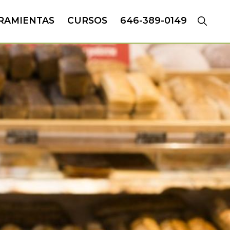
RAMIENTAS
CURSOS
646-389-0149