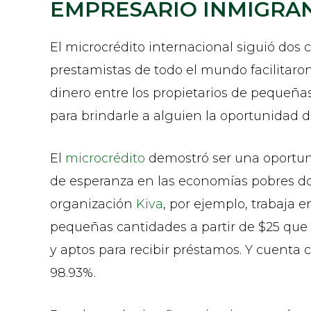
EMPRESARIO INMIGRA
El microcrédito internacional siguió dos
prestamistas de todo el mundo facilitaro
dinero entre los propietarios de pequeñ
para brindarle a alguien la oportunidad d
El
microcrédito
demostró ser una oportun
de esperanza en las economías pobres do
organización
Kiva
, por ejemplo, trabaja 
pequeñas cantidades a partir de $25 que 
y aptos para recibir préstamos. Y cuenta
98.93%.