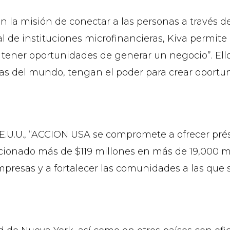
n la misión de conectar a las personas a través de
de instituciones microfinancieras, Kiva permite
a tener oportunidades de generar un negocio”. El
as del mundo, tengan el poder para crear oportuni
E.U.U., “ACCION USA se compromete a ofrecer pr
ionado más de $119 millones en más de 19,000 mi
esas y a fortalecer las comunidades a las que sir