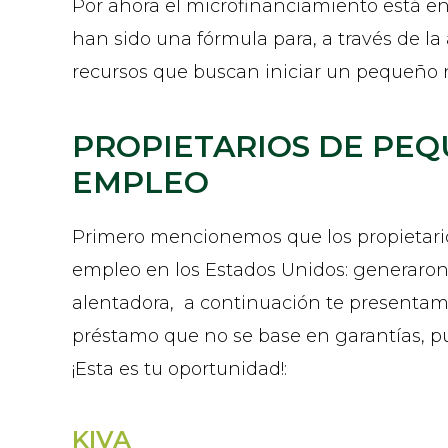
Por ahora el microfinanciamiento está en 
han sido una fórmula para, a través de la
recursos que buscan iniciar un pequeño 
PROPIETARIOS DE PE
EMPLEO
Primero mencionemos que los propietario
empleo en los Estados Unidos: generaron 
alentadora, a continuación te presentamo
préstamo que no se base en garantías, pu
¡Esta es tu oportunidad!:
KIVA