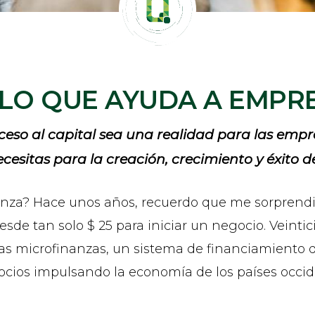
LO QUE AYUDA A EMPR
ceso al capital sea una realidad para las emp
esitas para la creación, crecimiento y éxito d
nza? Hace unos años, recuerdo que me sorprendió
sde tan solo $ 25 para iniciar un negocio. Veint
adas microfinanzas, un sistema de financiamiento
ios impulsando la economía de los países occid