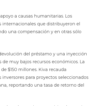
e apoyo a causas humanitarias. Los
 internacionales que distribuyeron el
ando una compensación y en otras sólo
 devolución del préstamo y una inyección
s de muy bajos recursos económicos. La
s de $150 millones. Kiva recauda
 inversores para proyectos seleccionados
ana, reportando una tasa de retorno del