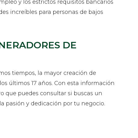
pleo y los estrictos requisitos bancarios
ades increíbles para personas de bajos
ENERADORES DE
mos tiempos, la mayor creación de
los últimos 17 años. Con esta información
ro que puedes consultar si buscas un
a pasión y dedicación por tu negocio.