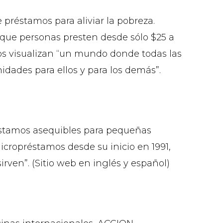
 préstamos para aliviar la pobreza.
 que personas presten desde sólo $25 a
los visualizan “un mundo donde todas las
dades para ellos y para los demás”.
éstamos asequibles para pequeñas
cropréstamos desde su inicio en 1991,
ven”. (Sitio web en inglés y español)