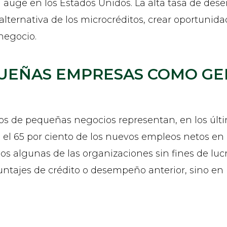
auge en los Estados Unidos. La alta tasa de desem
 alternativa de los microcréditos, crear oportunid
negocio.
QUEÑAS EMPRESAS COMO G
s de pequeñas negocios representan, en los últi
el 65 por ciento de los nuevos empleos netos en 
s algunas de las organizaciones sin fines de luc
ntajes de crédito o desempeño anterior, sino en l