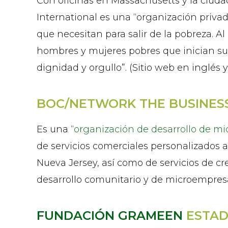
Con oficinas en Massachusetts y la ciuda
International es una “organización privad
que necesitan para salir de la pobreza. Al
hombres y mujeres pobres que inician su
dignidad y orgullo”. (Sitio web en inglés 
BOC/NETWORK THE BUSINES
Es una “
organización de desarrollo de m
de servicios comerciales personalizados
Nueva Jersey, así como de servicios de 
desarrollo comunitario y de microempresa
FUNDACIÓN GRAMEEN
ESTAD