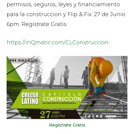
permisos, seguros, leyes y financiamiento
para la construccion y Flip & Fix. 27 de Junio.
6pm. Registrate Gratis:
https://inQmatic.com/CLConstruccion
Regístrate Gratis