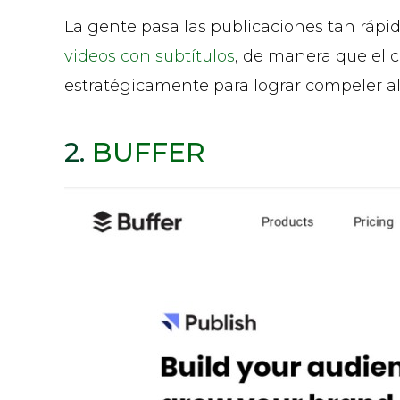
La gente pasa las publicaciones tan rápi
videos con subtítulos
, de manera que el c
estratégicamente para lograr compeler al
2.
BUFFER