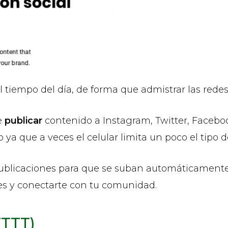
tiempo del día, de forma que admistrar las redes 
e
publicar
contenido a Instagram, Twitter, Faceboo
o ya que a veces el celular limita un poco el tipo 
ublicaciones para que se suban automáticamente
nes y conectarte con tu comunidad.
FTTT)