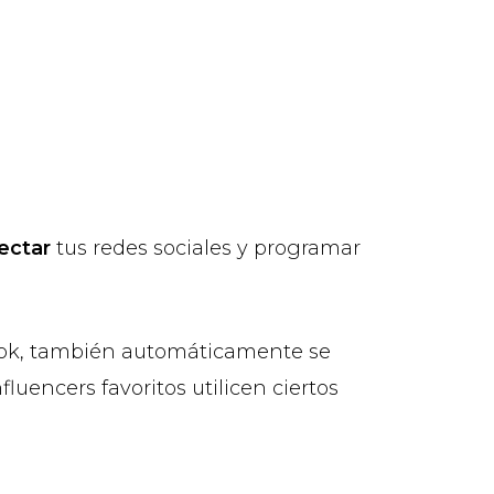
ectar
tus redes sociales y programar
book, también automáticamente se
uencers favoritos utilicen ciertos