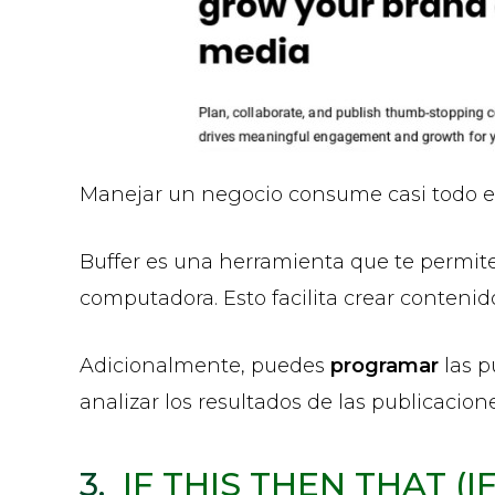
Manejar un negocio consume casi todo el 
Buffer es una herramienta que te permit
computadora. Esto facilita crear contenid
Adicionalmente, puedes
programar
las p
analizar los resultados de las publicacio
3.
IF THIS THEN THAT (I