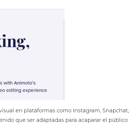
 visual en plataformas como Instagram, Snapchat
tenido que ser adaptadas para acaparar el públi