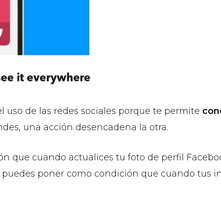
el uso de las redes sociales porque te permite
con
ndes, una acción desencadena la otra.
n que cuando actualices tu foto de perfil Face
 O puedes poner como condición que cuando tus infl