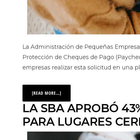
La Administración de Pequeñas Empresas
Protección de Cheques de Pago (Paychec
empresas realizar esta solicitud en una 
[READ MORE…]
LA SBA APROBÓ 43
PARA LUGARES CE