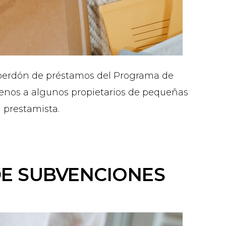
 perdón de préstamos del Programa de
enos a algunos propietarios de pequeñas
 prestamista.
DE SUBVENCIONES