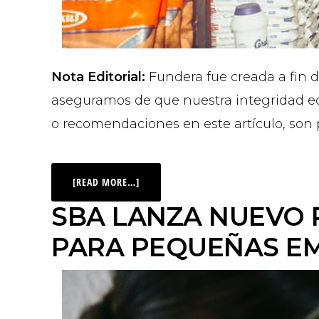
Nota Editorial:
Fundera fue creada a fin de
aseguramos de que nuestra integridad edit
o recomendaciones en este artículo, son p
[READ MORE…]
SBA LANZA NUEVO 
PARA PEQUEÑAS E