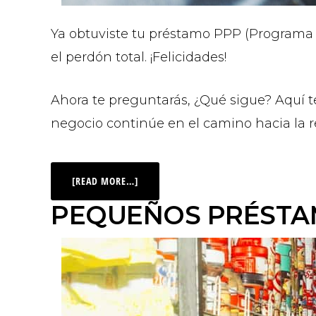
Ya obtuviste tu préstamo PPP (Programa d
el perdón total. ¡Felicidades!
Ahora te preguntarás, ¿Qué sigue? Aquí 
negocio continúe en el camino hacia la r
[READ MORE…]
PEQUEÑOS PRÉSTA