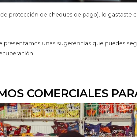
e protección de cheques de pago), lo gastaste cor
te presentamos unas sugerencias que puedes segui
ecuperación.
MOS COMERCIALES PAR