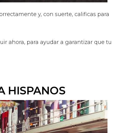
rectamente y, con suerte, calificas para
r ahora, para ayudar a garantizar que tu
A HISPANOS