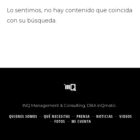
Lo sentimos, no hay contenido que coincida
con su búsqueda.
© 2026 |
INQ Management & Consulting, DBA inQmatic .
QUIENES SOMOS
QUÉ NECESITAS
PRENSA
NOTICIAS
VIDEOS
FOTOS
MI CUENTA