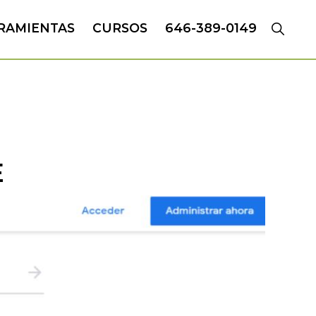
RAMIENTAS
CURSOS
646-389-0149
E