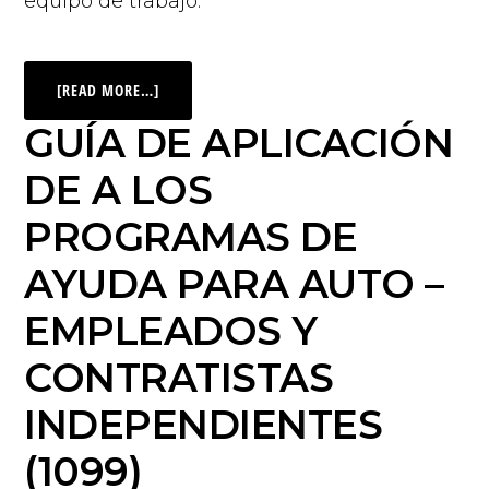
equipo de trabajo.
[READ MORE…]
GUÍA DE APLICACIÓN
DE A LOS
PROGRAMAS DE
AYUDA PARA AUTO –
EMPLEADOS Y
CONTRATISTAS
INDEPENDIENTES
(1099)