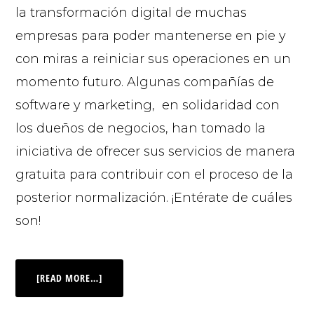
la transformación digital de muchas
empresas para poder mantenerse en pie y
con miras a reiniciar sus operaciones en un
momento futuro. Algunas compañías de
software y marketing, en solidaridad con
los dueños de negocios, han tomado la
iniciativa de ofrecer sus servicios de manera
gratuita para contribuir con el proceso de la
posterior normalización. ¡Entérate de cuáles
son!
[READ MORE…]
© 2026 |
INQ Management & Consulting, DBA inQmatic .