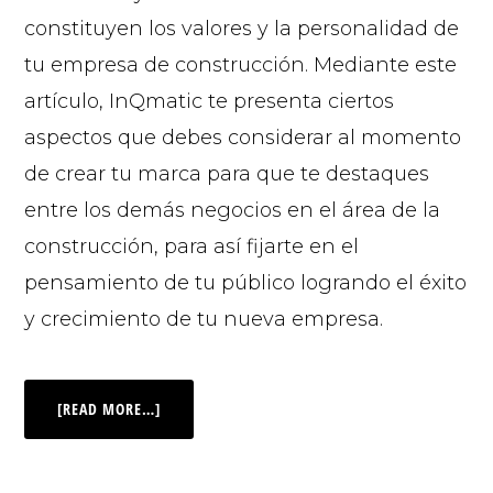
constituyen los valores y la personalidad de
tu empresa de construcción. Mediante este
artículo, InQmatic te presenta ciertos
aspectos que debes considerar al momento
de crear tu marca para que te destaques
entre los demás negocios en el área de la
construcción, para así fijarte en el
pensamiento de tu público logrando el éxito
y crecimiento de tu nueva empresa.
[READ MORE…]
© 2026 |
INQ Management & Consulting, DBA inQmatic .
QUIENES SOMOS
QUÉ NECESITAS
PRENSA
NOTICIAS
VIDEOS
FOTOS
MI CUENTA