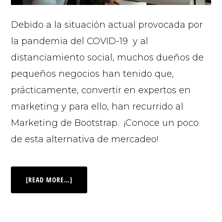
Debido a la situación actual provocada por
la pandemia del COVID-19 y al
distanciamiento social, muchos dueños de
pequeños negocios han tenido que,
prácticamente, convertir en expertos en
marketing y para ello, han recurrido al
Marketing de Bootstrap. ¡Conoce un poco
de esta alternativa de mercadeo!
[READ MORE…]
© 2026 |
INQ Management & Consulting, DBA inQmatic .
QUIENES SOMOS
QUÉ NECESITAS
PRENSA
NOTICIAS
VIDEOS
FOTOS
MI CUENTA