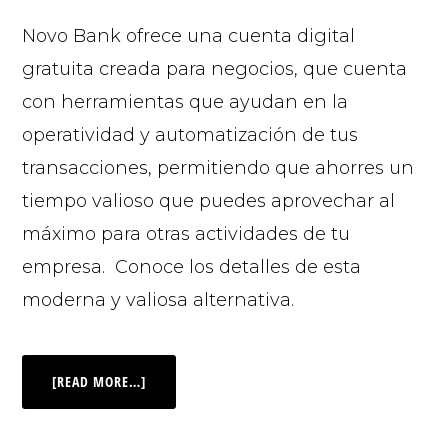
Novo Bank ofrece una cuenta digital
gratuita creada para negocios, que cuenta
con herramientas que ayudan en la
operatividad y automatización de tus
transacciones, permitiendo que ahorres un
tiempo valioso que puedes aprovechar al
máximo para otras actividades de tu
empresa. Conoce los detalles de esta
moderna y valiosa alternativa.
[READ MORE…]
© 2026 |
INQ Management & Consulting, DBA inQmatic .
QUIENES SOMOS
QUÉ NECESITAS
PRENSA
NOTICIAS
VIDEOS