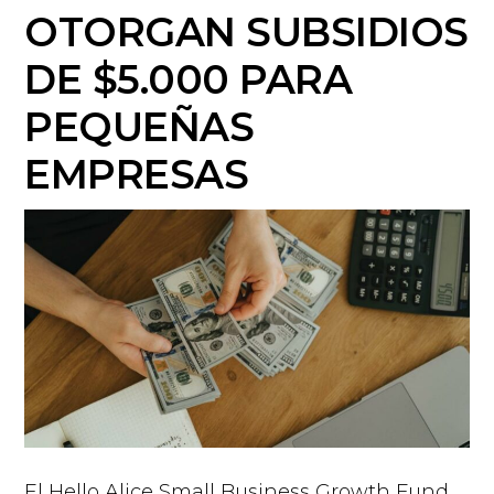
OTORGAN SUBSIDIOS
DE $5.000 PARA
PEQUEÑAS
EMPRESAS
El Hello Alice Small Business Growth Fund