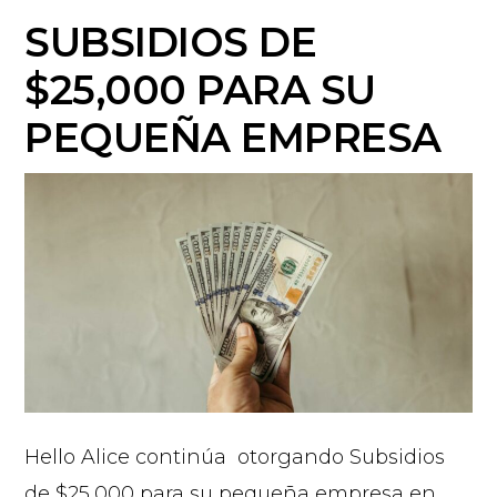
SUBSIDIOS DE
$25,000 PARA SU
PEQUEÑA EMPRESA
Hello Alice continúa otorgando Subsidios
de $25,000 para su pequeña empresa en