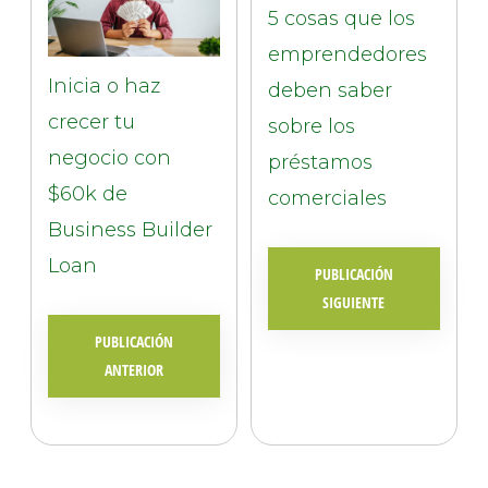
5 cosas que los
emprendedores
Inicia o haz
deben saber
crecer tu
sobre los
negocio con
préstamos
$60k de
comerciales
Business Builder
Loan
PUBLICACIÓN
SIGUIENTE
PUBLICACIÓN
ANTERIOR
© 2026 |
INQ Management & Consulting, DBA inQmatic .