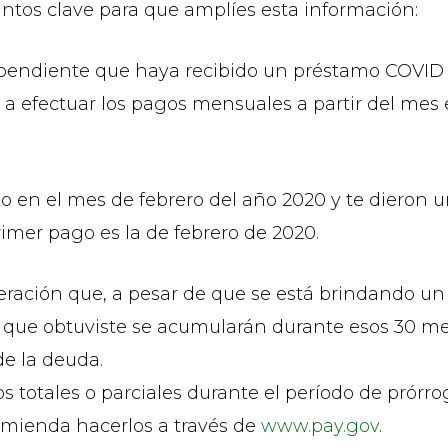
ntos clave para que amplíes esta información:
ependiente que haya recibido un préstamo COVID –
a efectuar los pagos mensuales a partir del mes 
ito en el mes de febrero del año 2020 y te dieron 
rimer pago es la de febrero de 2020.
ación que, a pesar de que se está brindando un p
o que obtuviste se acumularán durante esos 30 me
de la deuda.
s totales o parciales durante el período de prórr
comienda hacerlos a través de
www.pay.gov
.