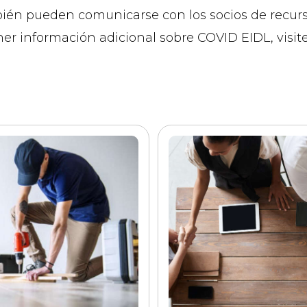
én pueden comunicarse con los socios de recurso
ner información adicional sobre COVID EIDL, visit