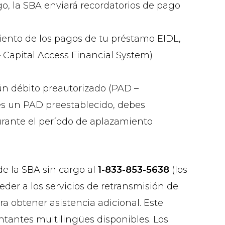
o, la SBA enviará recordatorios de pago
miento de los pagos de tu préstamo EIDL,
– Capital Access Financial System)
n débito preautorizado (PAD –
nes un PAD preestablecido, debes
urante el período de aplazamiento
de la SBA sin cargo al
1-833-853-5638
(los
eder a los servicios de retransmisión de
 obtener asistencia adicional. Este
ntantes multilingües disponibles. Los