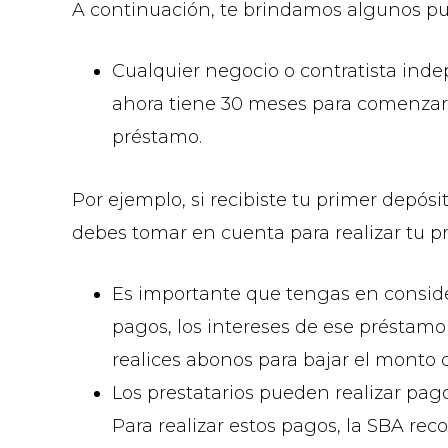
A continuación, te brindamos algunos pu
Cualquier negocio o contratista ind
ahora tiene 30 meses para comenzar 
préstamo.
Por ejemplo, si recibiste tu primer depós
debes tomar en cuenta para realizar tu p
Es importante que tengas en consider
pagos, los intereses de ese préstam
realices abonos para bajar el monto 
Los prestatarios pueden realizar pago
Para realizar estos pagos, la SBA re