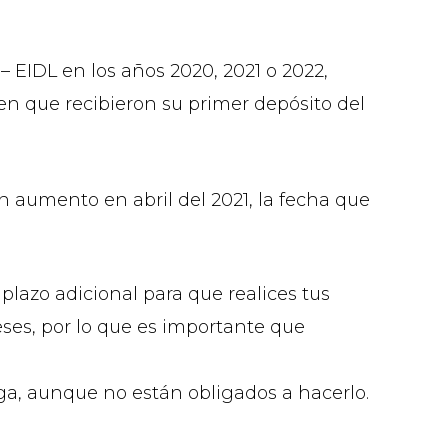
 EIDL en los años 2020, 2021 o 2022,
en que recibieron su primer depósito del
un aumento en abril del 2021, la fecha que
lazo adicional para que realices tus
ses, por lo que es importante que
oga, aunque no están obligados a hacerlo.