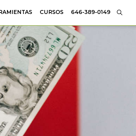
RAMIENTAS
CURSOS
646-389-0149