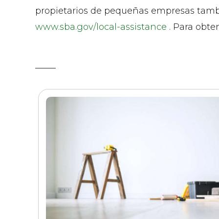
propietarios de pequeñas empresas tambi
www.sba.gov/local-assistance
. Para obte