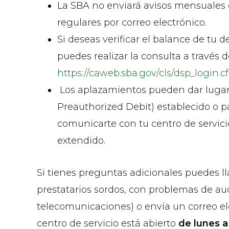
La SBA no enviará avisos mensuales d
regulares por correo electrónico.
Si deseas verificar el balance de tu 
puedes realizar la consulta a través 
https://caweb.sba.gov/cls/dsp_login.c
Los aplazamientos pueden dar lugar 
Preauthorized Debit) establecido o p
comunicarte con tu centro de servici
extendido.
Si tienes preguntas adicionales puedes ll
prestatarios sordos, con problemas de aud
telecomunicaciones) o envía un correo el
centro de servicio está abierto
de lunes a