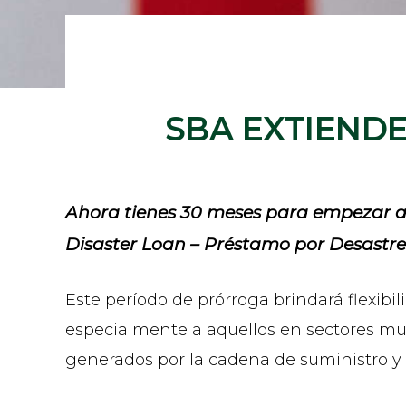
SBA EXTIEND
Ahora tienes 30 meses para empezar a
Disaster Loan – Préstamo por Desastr
Este período de prórroga brindará flexibi
especialmente a aquellos en sectores muy 
generados por la cadena de suministro y l