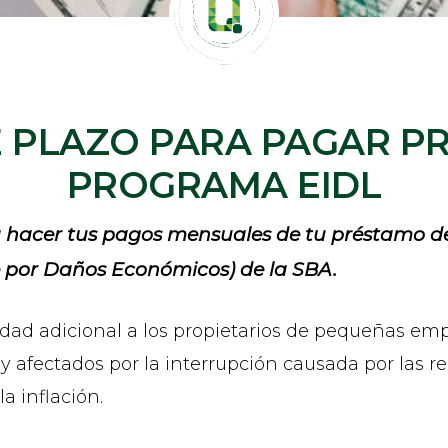
E PLAZO PARA PAGAR P
PROGRAMA EIDL
 hacer tus pagos mensuales de tu préstamo d
e por Daños Económicos) de la SBA.
lidad adicional a los propietarios de pequeñas e
afectados por la interrupción causada por las rec
a inflación.