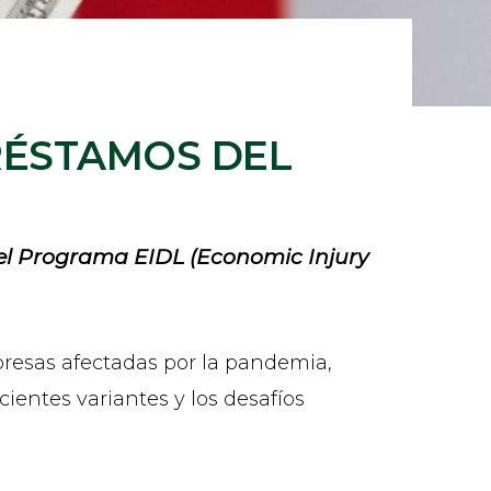
RÉSTAMOS DEL
el Programa EIDL (Economic Injury
mpresas afectadas por la pandemia,
ientes variantes y los desafíos