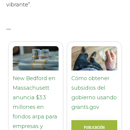
vibrante”.
New Bedford en
Cómo obtener
Massachusett
subsidios del
anuncia $3.3
gobierno usando
millones en
grants.gov
fondos arpa para
empresas y
PUBLICACIÓN