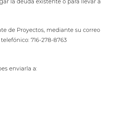
ar la deuda existente o para llevar a
te de Proyectos, mediante su correo
telefónico: 716-278-8763
es enviarla a: