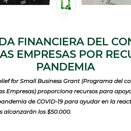
DA FINANCIERA DEL CO
AS EMPRESAS POR REC
PANDEMIA
ief for Small Business Grant
(Programa del co
s Empresas) proporciona recursos para apoya
pandemia de COVID-19 para ayudar en la react
s alcanzarán los $50.000.