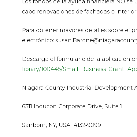
Los fondos de la ayuda financiera NO se u
cabo renovaciones de fachadas o interiore
Para obtener mayores detalles sobre el 
electrónico: susan.Barone@niagaracounty
Descarga el formulario de la aplicación e
library/100445/Small_Business_Grant_App
Niagara County Industrial Development
6311 Inducon Corporate Drive, Suite 1
Sanborn, NY, USA 14132‐9099