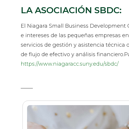
LA ASOCIACIÓN SBDC:
El Niagara Small Business Development C
e intereses de las pequeñas empresas en 
servicios de gestión y asistencia técnica
de flujo de efectivo y análisis financiero
https://www.niagaracc.suny.edu/sbdc/