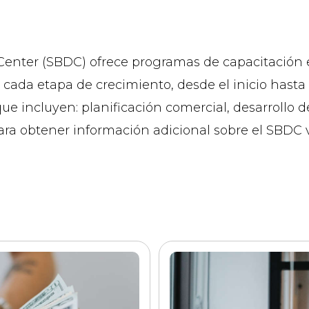
enter (SBDC) ofrece programas de capacitación e 
cada etapa de crecimiento, desde el inicio hasta
 que incluyen: planificación comercial, desarrollo
.Para obtener información adicional sobre el SBDC v