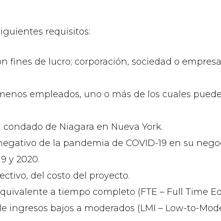
iguientes requisitos:
n fines de lucro; corporación, sociedad o empresa
menos empleados, uno o más de los cuales pueden 
l condado de Niagara en Nueva York.
 negativo de la pandemia de COVID-19 en su negoc
9 y 2020.
ctivo, del costo del proyecto.
 equivalente a tiempo completo (FTE – Full Time E
 de ingresos bajos a moderados (LMI – Low-to-Mo