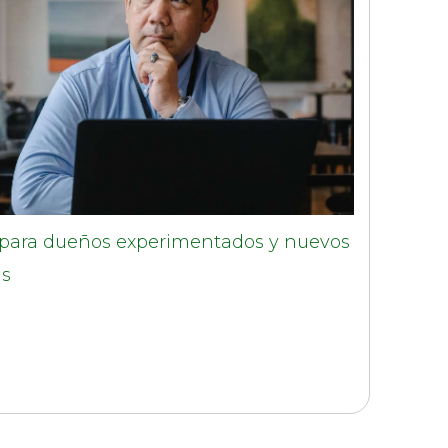
s para dueños experimentados y nuevos
as