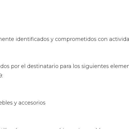
amente identificados y comprometidos con activi
ados por el destinatario para los siguientes eleme
9:
bles y accesorios