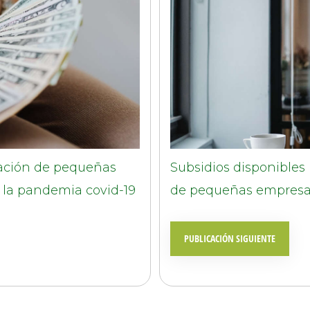
ración de pequeñas
Subsidios disponible
 la pandemia covid-19
de pequeñas empres
PUBLICACIÓN SIGUIENTE
© 2026 |
INQ Management & Consulting, DBA inQmatic .