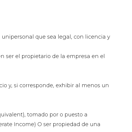
 unipersonal que sea legal, con licencia y
ser el propietario de la empresa en el
io y, si corresponde, exhibir al menos un
quivalent), tomado por o puesto a
derate Income) O ser propiedad de una