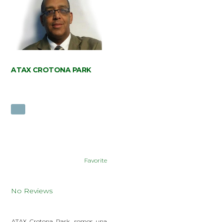
ATAX CROTONA PARK
Favorite
No Reviews
ATAX Crotona Park, somos una