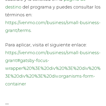
destino
del programa y puedes consultar los
términos en:
https://venmo.com/business/small-business-
grant/terms
.
Para aplicar, visita el siguiente enlace:
https://venmo.com/business/small-business-
grant#gatsby-focus-
wrapper%20%3E%20div%20%3E%20div%20%
3E%20div%20%3E%20div.organisms-form-
container