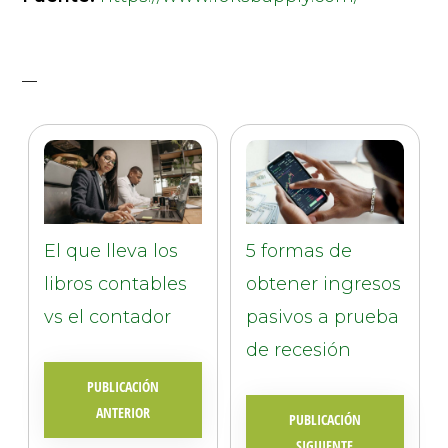
El que lleva los
5 formas de
libros contables
obtener ingresos
vs el contador
pasivos a prueba
de recesión
PUBLICACIÓN
ANTERIOR
PUBLICACIÓN
SIGUIENTE