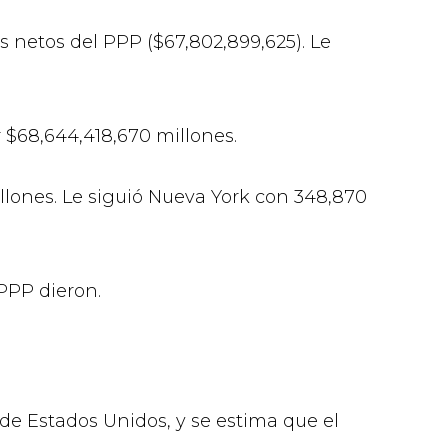
s netos del PPP ($67,802,899,625). Le
 $68,644,418,670 millones.
illones. Le siguió Nueva York con 348,870
PPP dieron.
e Estados Unidos, y se estima que el