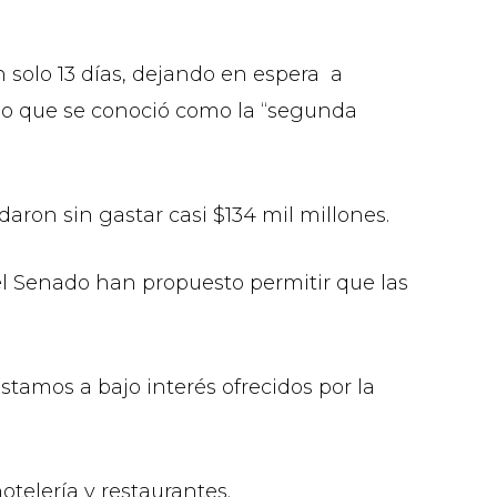
n solo 13 días, dejando en espera a
, lo que se conoció como la “segunda
ron sin gastar casi $134 mil millones.
el Senado han propuesto permitir que las
tamos a bajo interés ofrecidos por la
otelería y restaurantes.