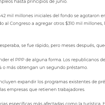
pleos hasta principios de junio.
342 mil millones iniciales del fondo se agotaron e
ndo al Congreso a agregar otros $310 mil millones
speraba, se fue rápido, pero meses después, queda
nder el PPP de alguna forma. Los republicanos d
 % o más obtengan un segundo préstamo.
ncluyen expandir los programas existentes de prés
 las empresas que retienen trabajadores.
ias específicas más afectadas como la turística, h