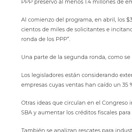
PPP preservó al menos 1.4 millones de em
Al comienzo del programa, en abril, los $
cientos de miles de solicitantes e incita
ronda de los PPP”.
Una parte de la segunda ronda, como se e
Los legisladores están considerando exte
empresas cuyas ventas han caído un 35
Otras ideas que circulan en el Congreso i
SBA y aumentar los créditos fiscales para
También se analizan rescates para industr