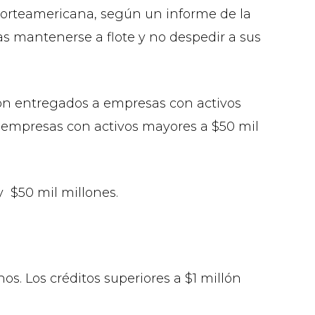
 norteamericana, según un informe de la
as mantenerse a flote y no despedir a sus
eron entregados a empresas con activos
a empresas con activos mayores a $50 mil
y $50 mil millones.
. Los créditos superiores a $1 millón