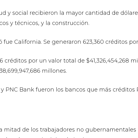
ud y social recibieron la mayor cantidad de dólare
cos y técnicos, y la construcción.
fue California. Se generaron 623,360 créditos por
6 créditos por un valor total de $41,326,454,268 m
$38,699,947,686 millones.
y PNC Bank fueron los bancos que más créditos 
 mitad de los trabajadores no gubernamentales d