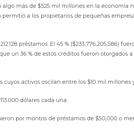
ctó algo más de $525 mil millones en la economía
o permitió a los propietarios de pequeñas empres
‘212.128 préstamos. El 45 % ($233,776,205,586) fu
, que un 36 % de estos créditos fueron otorgados 
 cuyos activos oscilan entre los $10 mil millones 
113.000 dólares cada una.
ueron por montos de préstamos de $50,000 o menos