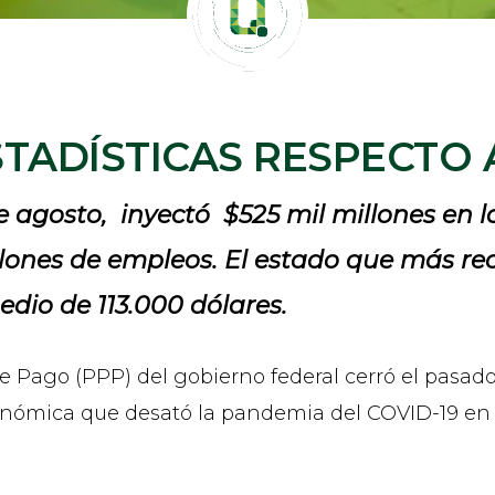
STADÍSTICAS RESPECTO 
 de agosto, inyectó $525 mil millones en
lones de empleos. El estado que más rec
dio de 113.000 dólares.
Pago (PPP) del gobierno federal cerró el pasado 8
económica que desató la pandemia del COVID-19 en 