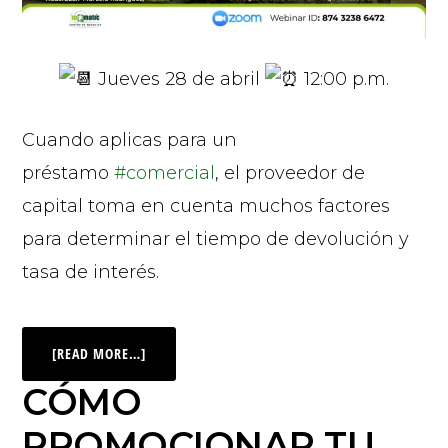
Jueves 28 de abril
12:00 p.m.
Cuando aplicas para un
préstamo
#comercial
, el proveedor de
capital toma en cuenta muchos factores
para determinar el tiempo de devolución y
tasa de interés.
[READ MORE…]
CÓMO
PROMOCIONAR TU