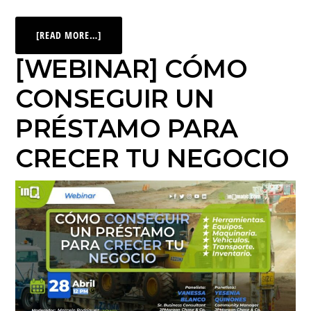
[READ MORE…]
[WEBINAR] CÓMO
CONSEGUIR UN
PRÉSTAMO PARA
CRECER TU NEGOCIO