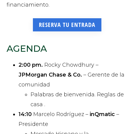
financiamiento.
RESERVA TU ENTRADA
AGENDA
2:00 pm.
Rocky Chowdhury –
JPMorgan Chase & Co.
– Gerente de la
comunidad
Palabras de bienvenida. Reglas de
casa .
14:10
Marcelo Rodríguez –
inQmatic
–
Presidente
Mercado Hispano y la