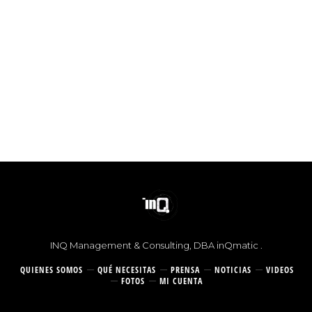
© 2026 |
INQ Management & Consulting, DBA inQmatic .
QUIENES SOMOS
QUÉ NECESITAS
PRENSA
NOTICIAS
VIDEOS
FOTOS
MI CUENTA