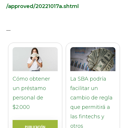
/approved/20221017a.shtml
Cómo obtener
La SBA podría
un préstamo
facilitar un
personal de
cambio de regla
$2.000
que permitirá a
las fintechs y
otros
PUBLICACIÓN