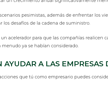
car un crecimiento anual significativamente men
scenarios pesimistas, además de enfrentar los vi
 los desafíos de la cadena de suministro.
 un acelerador para que las compañías realicen c
a menudo ya se habían considerado.
 AYUDAR A LAS EMPRESAS 
acciones que tú como empresario puedes consider