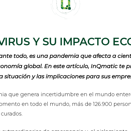
IRUS Y SU IMPACTO E
 ante todo, es una pandemia que afecta a cien
onomía global. En este artículo, InQmatic te p
a situación y las implicaciones para sus empre
mia que genera incertidumbre en el mundo ente
 momento en todo el mundo, más de 126.900 perso
 curados.