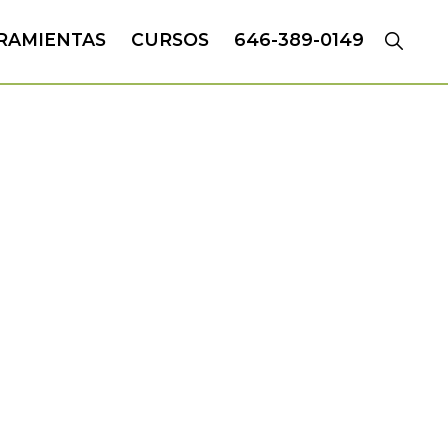
RAMIENTAS
CURSOS
646-389-0149