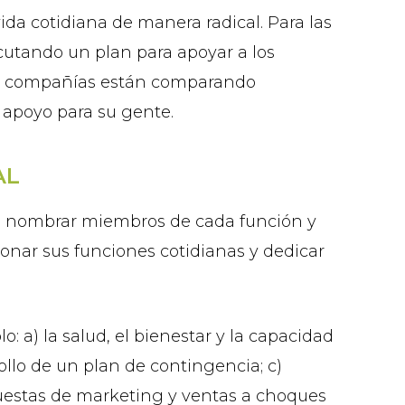
da cotidiana de manera radical. Para las
utando un plan para apoyar a los
nas compañías están comparando
e apoyo para su gente.
AL
en nombrar miembros de cada función y
onar sus funciones cotidianas y dedicar
 a) la salud, el bienestar y la capacidad
llo de un plan de contingencia; c)
spuestas de marketing y ventas a choques