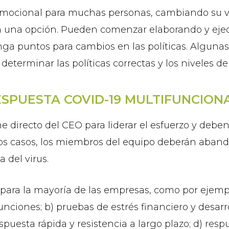
 emocional para muchas personas, cambiando su vi
n una opción. Pueden comenzar elaborando y ejec
nga puntos para cambios en las políticas. Algu
determinar las políticas correctas y los niveles d
ESPUESTA COVID-19 MULTIFUNCION
directo del CEO para liderar el esfuerzo y deb
 los casos, los miembros del equipo deberán aband
 del virus.
ara la mayoría de las empresas, como por ejemplo:
ciones; b) pruebas de estrés financiero y desarro
spuesta rápida y resistencia a largo plazo; d) re