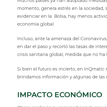
Muchos países ya han adoptado medidas ex
momento, genera estrés en la sociedad, 
evidenciar en la Bolsa, hay menos activid
economía global.
Incluso, ante la amenaza del Coronavirus,
en dar el paso y recortó las tasas de in
crisis sanitaria global, medida que no ha
Si bien el futuro es incierto, en InQmati
brindamos información y algunas de las m
IMPACTO ECONÓMICO