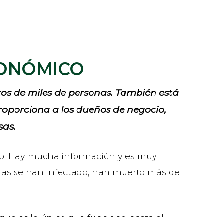
CONÓMICO
tos de miles de personas. También está
roporciona a los dueños de negocio,
sas.
ro. Hay mucha información y es muy
nas se han infectado, han muerto más de