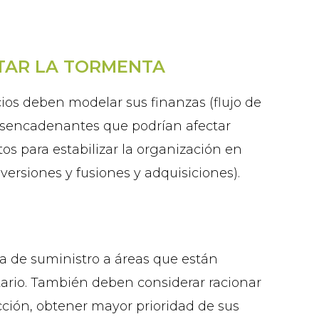
NTAR LA TORMENTA
ios deben modelar sus finanzas (flujo de
 desencadenantes que podrían afectar
os para estabilizar la organización en
versiones y fusiones y adquisiciones).
na de suministro a áreas que están
tario. También deben considerar racionar
ucción, obtener mayor prioridad de sus