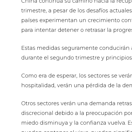
China continúa su camino hacia la recup
trimestre, a pesar de los desafíos actuale
países experimentan un crecimiento cont
para intentar detener o retrasar la progr
Estas medidas seguramente conducirán a
durante el segundo trimestre y principios 
Como era de esperar, los sectores se verá
hospitalidad, verán una pérdida de la d
Otros sectores verán una demanda retras
discrecional debido a la preocupación po
miedo disminuya y la confianza vuelva. 