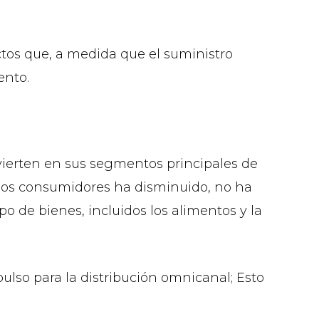
tos que, a medida que el suministro
ento.
ierten en sus segmentos principales de
los consumidores ha disminuido, no ha
 de bienes, incluidos los alimentos y la
lso para la distribución omnicanal; Esto