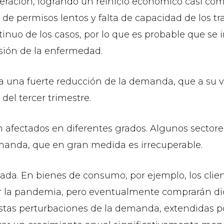
eración, logrando un reinicio económico casi c
s de permisos lentos y falta de capacidad de los tr
inuo de los casos, por lo que es probable que s
esión de la enfermedad.
 una fuerte reducción de la demanda, que a su v
del tercer trimestre.
n afectados en diferentes grados. Algunos sectores
emanda, que en gran medida es irrecuperable.
ada. En bienes de consumo, por ejemplo, los clie
r la pandemia, pero eventualmente comprarán dic
Estas perturbaciones de la demanda, extendidas 