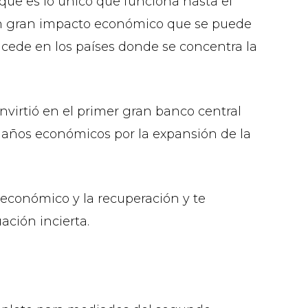
que es lo único que funciona hasta el
 un gran impacto económico que se puede
sucede en los países donde se concentra la
nvirtió en el primer gran banco central
 daños económicos por la expansión de la
o económico y la recuperación y te
ación incierta.