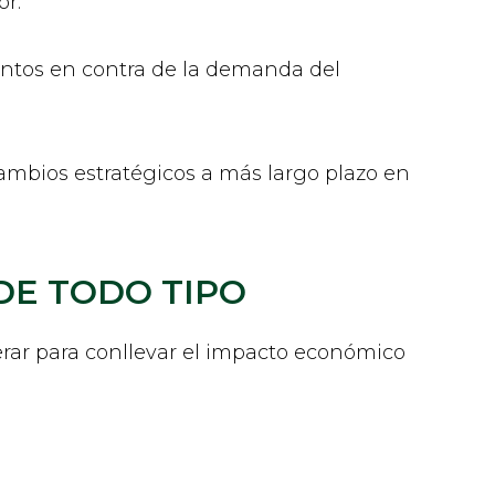
or.
entos en contra de la demanda del
ambios estratégicos a más largo plazo en
DE TODO TIPO
ar para conllevar el impacto económico