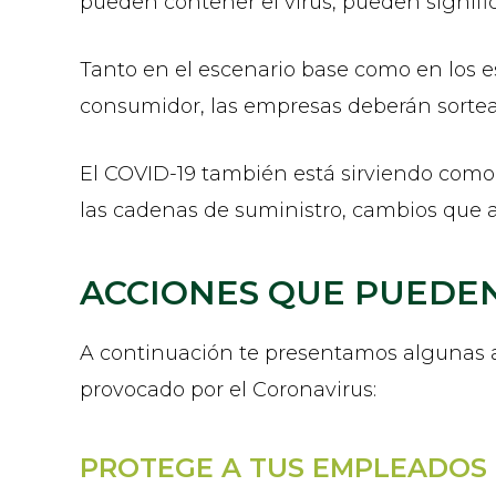
pueden contener el virus, pueden signifi
Tanto en el escenario base como en los e
consumidor, las empresas deberán sortear
El COVID-19 también está sirviendo como
las cadenas de suministro, cambios que 
ACCIONES QUE PUEDEN
A continuación te presentamos algunas 
provocado por el Coronavirus:
PROTEGE A TUS EMPLEADOS