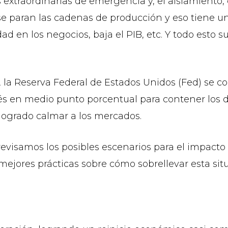
traordinarias de emergencia y, el aislamiento, 
se paran las cadenas de producción y eso tiene
ad en los negocios, baja el PIB, etc. Y todo esto 
 la Reserva Federal de Estados Unidos (Fed) se co
terés en medio punto porcentual para contener los
 logrado calmar a los mercados.
c revisamos los posibles escenarios para el impact
ejores prácticas sobre cómo sobrellevar esta situ