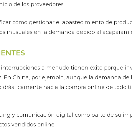
nicio de los proveedores.
icar cómo gestionar el abastecimiento de produc
icos inusuales en la demanda debido al acaparami
IENTES
interrupciones a menudo tienen éxito porque inv
s. En China, por ejemplo, aunque la demanda de 
drásticamente hacia la compra online de todo tipo
ing y comunicación digital como parte de su impu
ctos vendidos online.