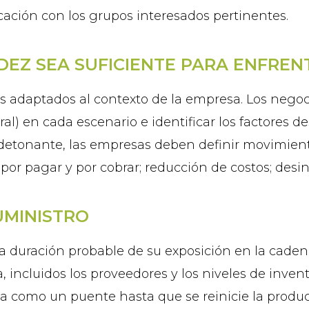
ción con los grupos interesados ​​pertinentes.
IDEZ SEA SUFICIENTE PARA ENFRE
s adaptados al contexto de la empresa. Los negoc
ral) en cada escenario e identificar los factores
 detonante, las empresas deben definir movimient
or pagar y por cobrar; reducción de costos; desin
UMINISTRO
la duración probable de su exposición en la cade
incluidos los proveedores y los niveles de inven
enta como un puente hasta que se reinicie la prod