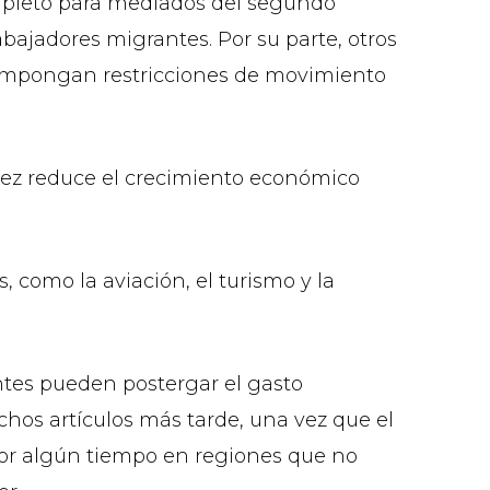
ompleto para mediados del segundo
abajadores migrantes. Por su parte, otros
e impongan restricciones de movimiento
ez reduce el crecimiento económico
, como la aviación, el turismo y la
ntes pueden postergar el gasto
hos artículos más tarde, una vez que el
por algún tiempo en regiones que no