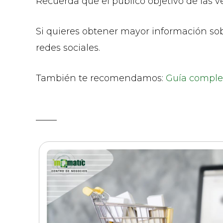
Recuerda que el público objetivo de las
Si quieres obtener mayor información sob
redes sociales.
También te recomendamos:
Guía comple