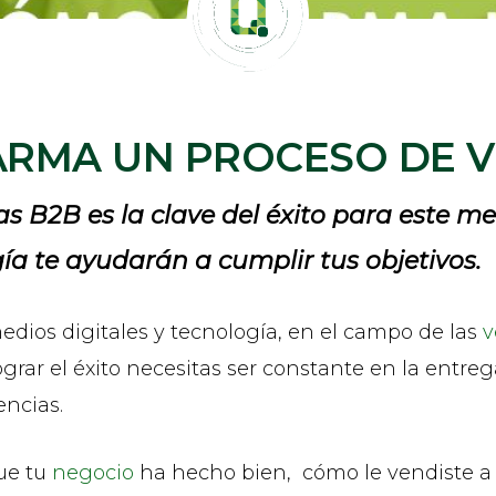
ARMA UN PROCESO DE V
s B2B es la clave del éxito para este m
gía te ayudarán a cumplir tus objetivos.
ios digitales y tecnología, en el campo de las
v
ograr el éxito necesitas ser constante en la entre
ncias.
ue tu
negocio
ha hecho bien, cómo le vendiste a t