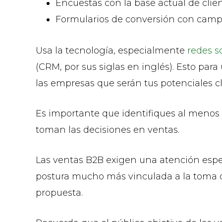
Encuestas con la base actual de clien
Formularios de conversión con campo
Usa la tecnología, especialmente
redes s
(CRM, por sus siglas en inglés). Esto par
las empresas que serán tus potenciales cl
Es importante que identifiques al menos
toman las decisiones en ventas.
Las ventas B2B exigen una atención espec
postura mucho más vinculada a la toma de
propuesta.