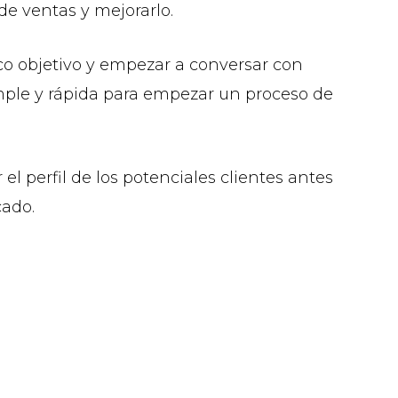
 de ventas y mejorarlo.
co objetivo y empezar a conversar con
imple y rápida para empezar un proceso de
l perfil de los potenciales clientes antes
cado.