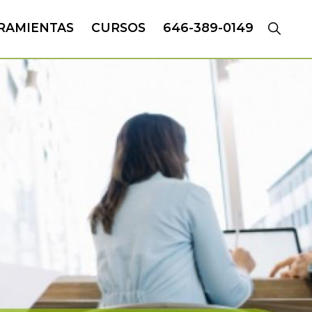
RAMIENTAS
CURSOS
646-389-0149