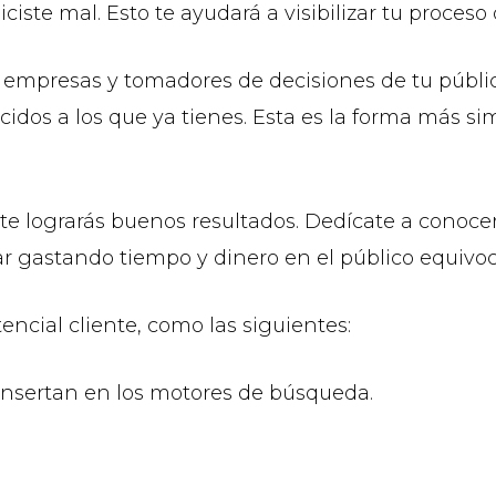
iste mal. Esto te ayudará a visibilizar tu proceso
 empresas y tomadores de decisiones de tu públi
cidos a los que ya tienes. Esta es la forma más s
e lograrás buenos resultados. Dedícate a conocer e
ar gastando tiempo y dinero en el público equivo
ncial cliente, como las siguientes:
 insertan en los motores de búsqueda.