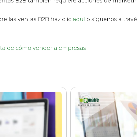
 ventas B2B también requiere acciones de marketi
re las ventas B2B haz clic
aquí
o síguenos a travé
ta de cómo vender a empresas