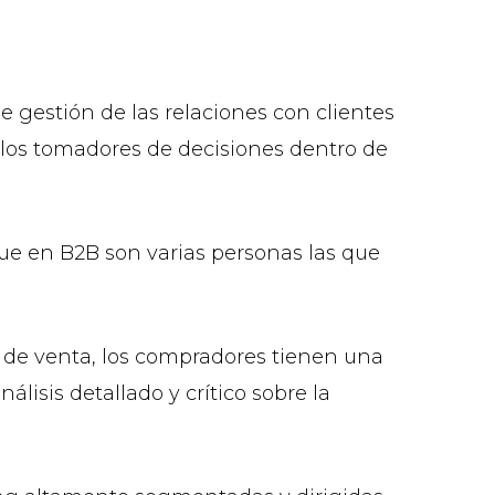
gestión de las relaciones con clientes
a los tomadores de decisiones dentro de
ue en B2B son varias personas las que
o de venta, los compradores tienen una
isis detallado y crítico sobre la