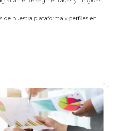
ng altamente segmentadas y dirigidas.
s de nuestra plataforma y perfiles en