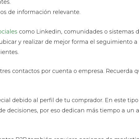
tes.
s de información relevante.
ociales
como Linkedin, comunidades o sistemas de 
a ubicar y realizar de mejor forma el seguimiento 
ientes.
 tres contactos por cuenta o empresa. Recuerda q
ial debido al perfil de tu comprador. En este tip
 decisiones, por eso dedican más tiempo a un anál