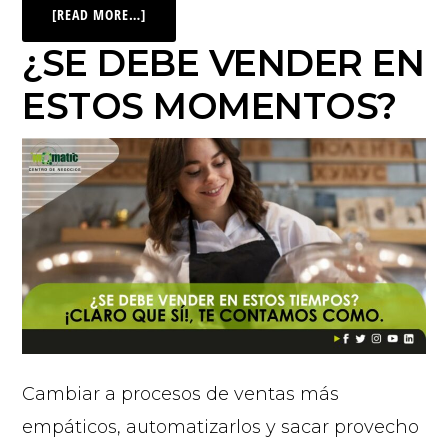
[READ MORE…]
¿SE DEBE VENDER EN
ESTOS MOMENTOS?
Cambiar a procesos de ventas más
empáticos, automatizarlos y sacar provecho